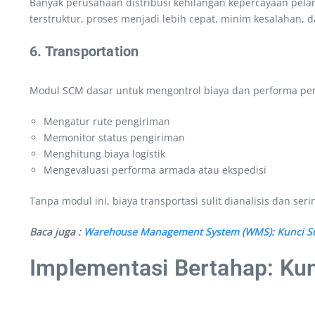
Banyak perusahaan distribusi kehilangan kepercayaan pelan
terstruktur, proses menjadi lebih cepat, minim kesalahan, d
6. Transportation
Modul SCM dasar untuk mengontrol biaya dan performa peng
Mengatur rute pengiriman
Memonitor status pengiriman
Menghitung biaya logistik
Mengevaluasi performa armada atau ekspedisi
Tanpa modul ini, biaya transportasi sulit dianalisis dan se
Baca juga :
Warehouse Management System (WMS): Kunci Su
Implementasi Bertahap: Kun