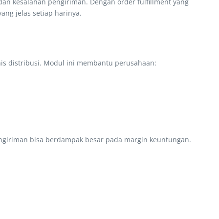
dan kesalahan pengiriman. Dengan order fulfillment yang
ang jelas setiap harinya.
is distribusi. Modul ini membantu perusahaan:
i pengiriman bisa berdampak besar pada margin keuntungan.