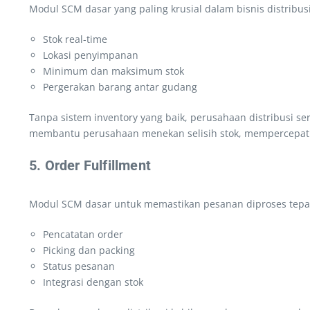
Modul SCM dasar yang paling krusial dalam bisnis distribus
Stok real-time
Lokasi penyimpanan
Minimum dan maksimum stok
Pergerakan barang antar gudang
Tanpa sistem inventory yang baik, perusahaan distribusi se
membantu perusahaan menekan selisih stok, mempercepat 
5. Order Fulfillment
Modul SCM dasar untuk memastikan pesanan diproses tepat w
Pencatatan order
Picking dan packing
Status pesanan
Integrasi dengan stok