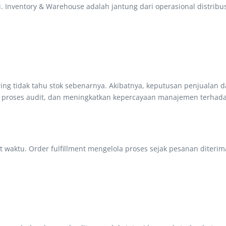
i. Inventory & Warehouse adalah jantung dari operasional distribu
ring tidak tahu stok sebenarnya. Akibatnya, keputusan penjualan 
proses audit, dan meningkatkan kepercayaan manajemen terhada
aktu. Order fulfillment mengelola proses sejak pesanan diterima