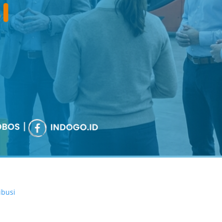
ibusi