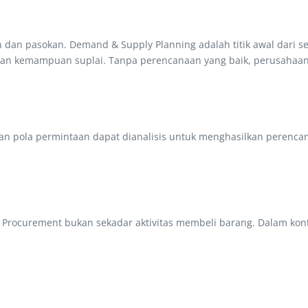
an pasokan. Demand & Supply Planning adalah titik awal dari s
 kemampuan suplai. Tanpa perencanaan yang baik, perusahaan d
dan pola permintaan dapat dianalisis untuk menghasilkan perencan
rocurement bukan sekadar aktivitas membeli barang. Dalam kont