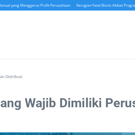
yang Menggerus Profit Perusahaan
Kerugian Fatal Bisnis Akibat Program Pe
an Distribusi
ng Wajib Dimiliki Peru