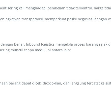
nt sering kali menghadapi pembelian tidak terkontrol, harga tida
ningkatkan transparansi, memperkuat posisi negosiasi dengan v
ngan benar. Inbound logistics mengelola proses barang sejak dik
ering muncul tanpa modul ini antara lain:
rimaan barang dapat dicek, dicocokkan, dan langsung tercatat ke 