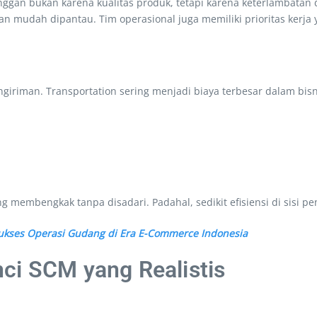
ggan bukan karena kualitas produk, tetapi karena keterlambatan 
an mudah dipantau. Tim operasional juga memiliki prioritas kerja y
iriman. Transportation sering menjadi biaya terbesar dalam bisn
ring membengkak tanpa disadari. Padahal, sedikit efisiensi di sis
kses Operasi Gudang di Era E-Commerce Indonesia
ci SCM yang Realistis