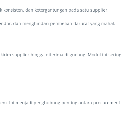
k konsisten, dan ketergantungan pada satu supplier.
endor, dan menghindari pembelian darurat yang mahal.
irim supplier hingga diterima di gudang. Modul ini sering
sistem. Ini menjadi penghubung penting antara procurement